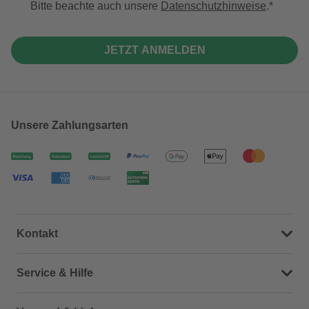
Bitte beachte auch unsere
Datenschutzhinweise
.
JETZT ANMELDEN
Unsere Zahlungsarten
Kontakt
Dein Kontakt zu uns
Service & Hilfe