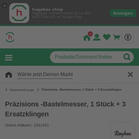
hagebau shop
Anzeigen
hagebau connect GmbH & Co. KG
KOSTENLOS- In Google Play
Wähle jetzt Deinen Markt
Präzisions -Bastelmesser, 1 Stück + 3 Ersatzklingen
Bastelwerkzeuge
Präzisions -Bastelmesser, 1 Stück + 3
Ersatzklingen
Online-Artikelnr.: 1541401