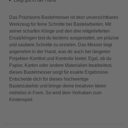
Liegt gut in der Hand
Das Präzisions-Bastelmesser ist dein unverzichtbares
Werkzeug für feine Schnitte bei Bastelarbeiten. Mit
seiner scharfen Klinge und den drei mitgelieferten
Ersatzklingen bist du bestens ausgestattet, um präzise
und saubere Schnitte zu erzielen. Das Messer liegt
angenehm in der Hand, was dir auch bei längeren
Projekten Komfort und Kontrolle bietet. Egal, ob du
Papier, Karton oder andere Materialien bearbeitest,
dieses Bastelmesser sorgt für exakte Ergebnisse.
Entscheide dich für dieses hochwertige
Bastelzubehör und bringe deine kreativen Ideen
mühelos in Form. So wird dein Vorhaben zum
Kinderspiel.