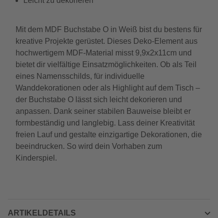
Leicht zu dekorieren
Mit dem MDF Buchstabe O in Weiß bist du bestens für
kreative Projekte gerüstet. Dieses Deko-Element aus
hochwertigem MDF-Material misst 9,9x2x11cm und
bietet dir vielfältige Einsatzmöglichkeiten. Ob als Teil
eines Namensschilds, für individuelle
Wanddekorationen oder als Highlight auf dem Tisch –
der Buchstabe O lässt sich leicht dekorieren und
anpassen. Dank seiner stabilen Bauweise bleibt er
formbeständig und langlebig. Lass deiner Kreativität
freien Lauf und gestalte einzigartige Dekorationen, die
beeindrucken. So wird dein Vorhaben zum
Kinderspiel.
ARTIKELDETAILS