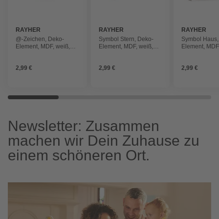
RAYHER
RAYHER
RAYHER
@-Zeichen, Deko-
Symbol Stern, Deko-
Symbol Haus,
Element, MDF, weiß,
Element, MDF, weiß,
Element, MDF,
10,3x2x11cm
10,9x2x11cm
11x2x11cm
2,99 €
2,99 €
2,99 €
Newsletter: Zusammen
machen wir Dein Zuhause zu
einem schöneren Ort.