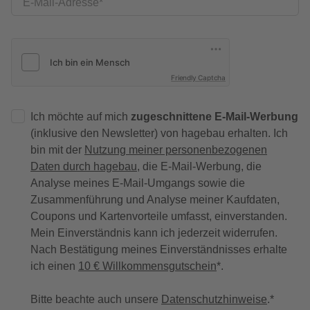
E-Mail-Adresse
Friendly Captcha
Ich möchte auf mich
zugeschnittene E-Mail-Werbung
(inklusive den Newsletter) von hagebau erhalten. Ich
bin mit der
Nutzung meiner personenbezogenen
Daten durch hagebau
, die E-Mail-Werbung, die
Analyse meines E-Mail-Umgangs sowie die
Zusammenführung und Analyse meiner Kaufdaten,
Coupons und Kartenvorteile umfasst, einverstanden.
Mein Einverständnis kann ich jederzeit widerrufen.
Nach Bestätigung meines Einverständnisses erhalte
ich einen
10 € Willkommensgutschein
*.
Bitte beachte auch unsere
Datenschutzhinweise
.