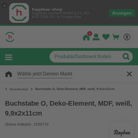
hagebau shop
Anzeigen
hagebau connect GmbH & Co. KG
KOSTENLOS- In Google Play
Wähle jetzt Deinen Markt
Buchstabe O, Deko-Element, MDF, weiß, 9,9x2x11cm
Bastelbedarf
Buchstabe O, Deko-Element, MDF, weiß,
9,9x2x11cm
Online-Artikelnr.: 1550774