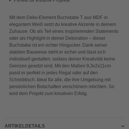
Perfekt für kreative Projekte
Mit dem Deko-Element Buchstabe T aus MDF in
elegantem Weiß setzt du kreative Akzente in deinem
Zuhause. Ob als Teil eines inspirierenden Statements
oder als Highlight in deiner Dekoration – dieser
Buchstabe ist ein echter Hingucker. Dank seiner
stabilen Bauweise steht er sicher und lässt sich
individuell gestalten, sodass deiner Kreativität keine
Grenzen gesetzt sind. Mit den Maßen 9,3x2x11cm
passt er perfekt in jedes Regal oder auf den
Schreibtisch. Ideal für alle, die ihre Umgebung mit
persönlichen Botschaften verschönern möchten. So
wird dein Projekt zum kreativen Erfolg.
ARTIKELDETAILS