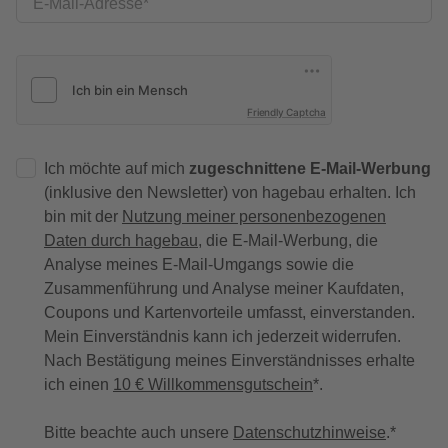
E-Mail-Adresse
Friendly Captcha
Ich möchte auf mich
zugeschnittene E-Mail-Werbung
(inklusive den Newsletter) von hagebau erhalten. Ich
bin mit der
Nutzung meiner personenbezogenen
Daten durch hagebau
, die E-Mail-Werbung, die
Analyse meines E-Mail-Umgangs sowie die
Zusammenführung und Analyse meiner Kaufdaten,
Coupons und Kartenvorteile umfasst, einverstanden.
Mein Einverständnis kann ich jederzeit widerrufen.
Nach Bestätigung meines Einverständnisses erhalte
ich einen
10 € Willkommensgutschein
*.
Bitte beachte auch unsere
Datenschutzhinweise
.