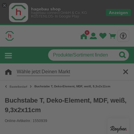
hagebau shop
Anzeigen
hagebau connect GmbH & Co. KG
KOSTENLOS- In Google Play
Wähle jetzt Deinen Markt
Buchstabe T, Deko-Element, MDF, weiß, 9,3x2x11cm
Bastelbedarf
Buchstabe T, Deko-Element, MDF, weiß,
9,3x2x11cm
Online-Artikelnr.: 1550939