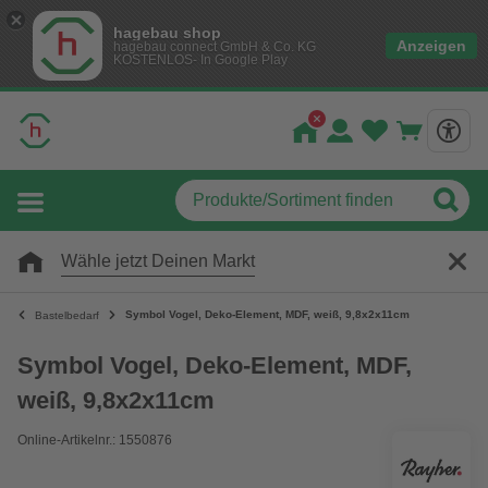
hagebau shop
Anzeigen
hagebau connect GmbH & Co. KG
KOSTENLOS- In Google Play
Wähle jetzt Deinen Markt
Symbol Vogel, Deko-Element, MDF, weiß, 9,8x2x11cm
Bastelbedarf
Symbol Vogel, Deko-Element, MDF,
weiß, 9,8x2x11cm
Online-Artikelnr.: 1550876