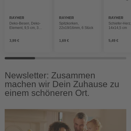
RAYHER
RAYHER
RAYHER
Deko-Besen, Deko-
Spitzkorken,
Schiefer-Herz,
Element, 9,5 cm, 3
22x19/16mm, 6 Stück
14x14,5 cm
Stück
3,99 €
1,69 €
5,49 €
Newsletter: Zusammen
machen wir Dein Zuhause zu
einem schöneren Ort.