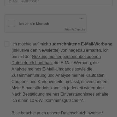
E-Mail-Adresse
Friendly Captcha
Ich möchte auf mich
zugeschnittene E-Mail-Werbung
(inklusive den Newsletter) von hagebau erhalten. Ich
bin mit der
Nutzung meiner personenbezogenen
Daten durch hagebau
, die E-Mail-Werbung, die
Analyse meines E-Mail-Umgangs sowie die
Zusammenführung und Analyse meiner Kaufdaten,
Coupons und Kartenvorteile umfasst, einverstanden.
Mein Einverständnis kann ich jederzeit widerrufen.
Nach Bestätigung meines Einverständnisses erhalte
ich einen
10 € Willkommensgutschein
*.
Bitte beachte auch unsere
Datenschutzhinweise
.