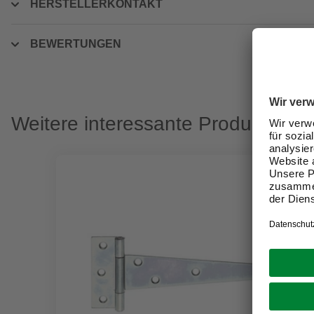
HERSTELLERKONTAKT
BEWERTUNGEN
Weitere interessante Produkte