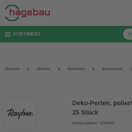
SORTIMENT
Startseite
Wohnen
Wohndeko
Bastelbedarf
Deko-Perlen, polier
25 Stück
Online-Artikelnr.: 1550860