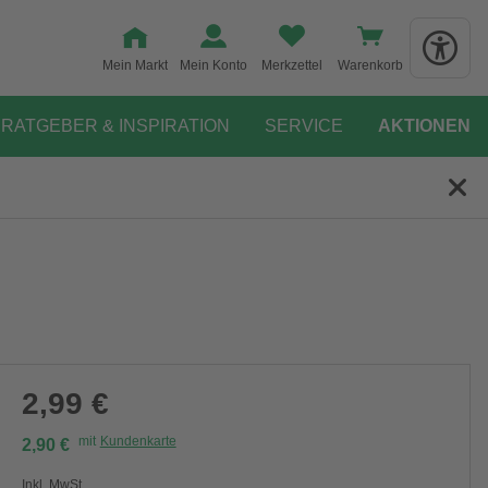
Mein Markt
Mein Konto
Merkzettel
Warenkorb
RATGEBER & INSPIRATION
SERVICE
AKTIONEN
2,99 €
mit
Kundenkarte
2,90 €
Inkl. MwSt.