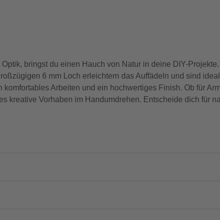
r Optik, bringst du einen Hauch von Natur in deine DIY-Projekte.
ßzügigen 6 mm Loch erleichtern das Auffädeln und sind ideal 
n komfortables Arbeiten und ein hochwertiges Finish. Ob für Ar
edes kreative Vorhaben im Handumdrehen. Entscheide dich für na