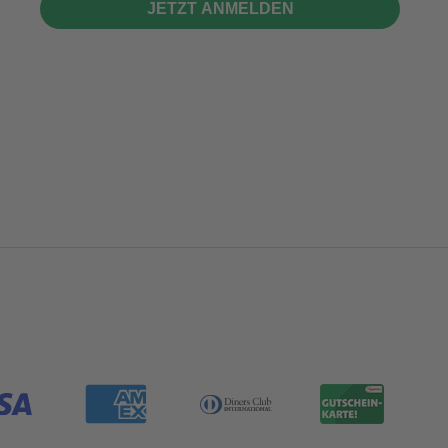
JETZT ANMELDEN