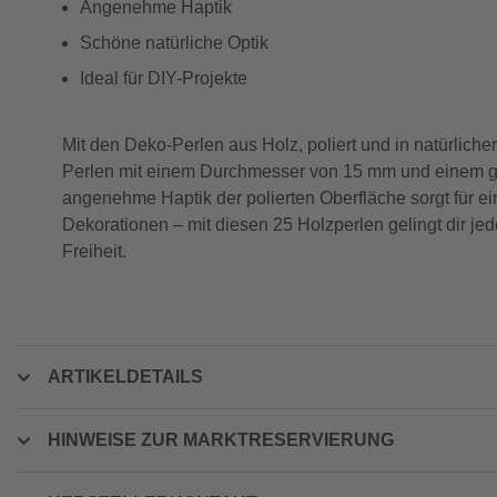
Angenehme Haptik
Schöne natürliche Optik
Ideal für DIY-Projekte
Mit den Deko-Perlen aus Holz, poliert und in natürliche
Perlen mit einem Durchmesser von 15 mm und einem gro
angenehme Haptik der polierten Oberfläche sorgt für ei
Dekorationen – mit diesen 25 Holzperlen gelingt dir j
Freiheit.
ARTIKELDETAILS
HINWEISE ZUR MARKTRESERVIERUNG