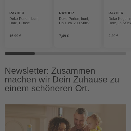
RAYHER
RAYHER
RAYHER
Deko-Perlen, bunt,
Deko-Perlen, bunt,
Deko-Kugel, n
Holz, 1 Dose
Holz, ca. 200 Stück
Holz, 35 Stüc
16,99 €
7,49 €
2,29 €
Newsletter: Zusammen
machen wir Dein Zuhause zu
einem schöneren Ort.