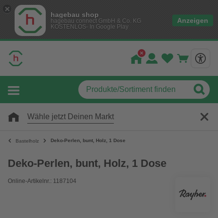
hagebau shop
Anzeigen
hagebau connect GmbH & Co. KG
KOSTENLOS- In Google Play
Wähle jetzt Deinen Markt
Deko-Perlen, bunt, Holz, 1 Dose
Bastelholz
Deko-Perlen, bunt, Holz, 1 Dose
Online-Artikelnr.: 1187104