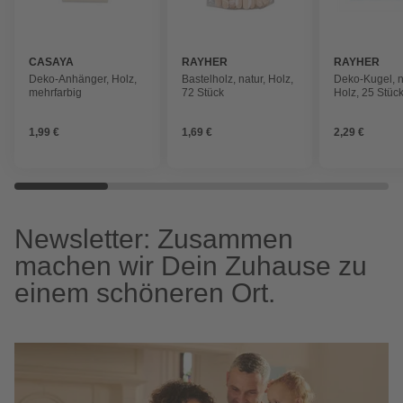
CASAYA
RAYHER
RAYHER
Deko-Anhänger, Holz,
Bastelholz, natur, Holz,
Deko-Kugel, n
mehrfarbig
72 Stück
Holz, 25 Stüc
1,99 €
1,69 €
2,29 €
Newsletter: Zusammen
machen wir Dein Zuhause zu
einem schöneren Ort.