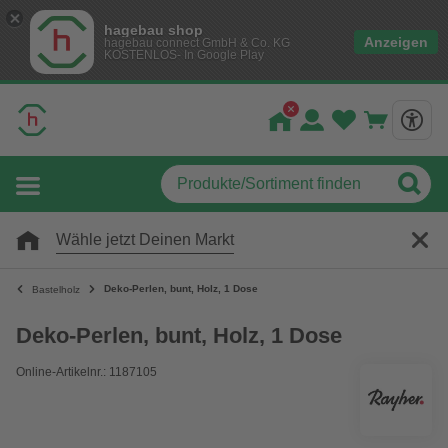
hagebau shop
Anzeigen
hagebau connect GmbH & Co. KG
KOSTENLOS- In Google Play
Wähle jetzt Deinen Markt
Deko-Perlen, bunt, Holz, 1 Dose
Bastelholz
Deko-Perlen, bunt, Holz, 1 Dose
Online-Artikelnr.: 1187105