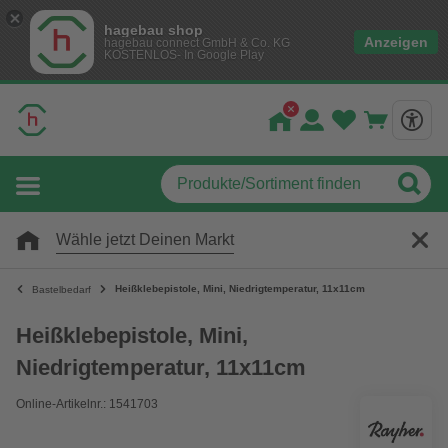
hagebau shop
Anzeigen
hagebau connect GmbH & Co. KG
KOSTENLOS- In Google Play
Wähle jetzt Deinen Markt
Heißklebepistole, Mini, Niedrigtemperatur, 11x11cm
Bastelbedarf
Heißklebepistole, Mini,
Niedrigtemperatur, 11x11cm
Online-Artikelnr.: 1541703