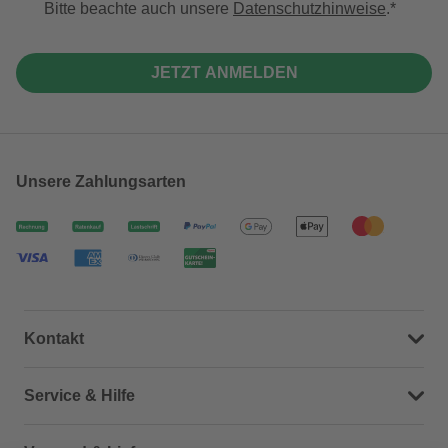
Bitte beachte auch unsere
Datenschutzhinweise
.
JETZT ANMELDEN
Unsere Zahlungsarten
Kontakt
Dein Kontakt zu uns
Service & Hilfe