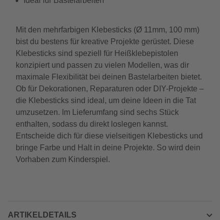
Ideal für Bastelarbeiten
Mit den mehrfarbigen Klebesticks (Ø 11mm, 100 mm)
bist du bestens für kreative Projekte gerüstet. Diese
Klebesticks sind speziell für Heißklebepistolen
konzipiert und passen zu vielen Modellen, was dir
maximale Flexibilität bei deinen Bastelarbeiten bietet.
Ob für Dekorationen, Reparaturen oder DIY-Projekte –
die Klebesticks sind ideal, um deine Ideen in die Tat
umzusetzen. Im Lieferumfang sind sechs Stück
enthalten, sodass du direkt loslegen kannst.
Entscheide dich für diese vielseitigen Klebesticks und
bringe Farbe und Halt in deine Projekte. So wird dein
Vorhaben zum Kinderspiel.
ARTIKELDETAILS