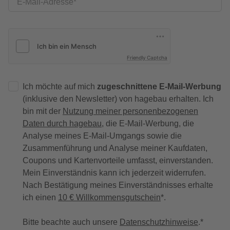
E-Mail-Adresse
Friendly Captcha
Ich möchte auf mich
zugeschnittene E-Mail-Werbung
(inklusive den Newsletter) von hagebau erhalten. Ich
bin mit der
Nutzung meiner personenbezogenen
Daten durch hagebau
, die E-Mail-Werbung, die
Analyse meines E-Mail-Umgangs sowie die
Zusammenführung und Analyse meiner Kaufdaten,
Coupons und Kartenvorteile umfasst, einverstanden.
Mein Einverständnis kann ich jederzeit widerrufen.
Nach Bestätigung meines Einverständnisses erhalte
ich einen
10 € Willkommensgutschein
*.
Bitte beachte auch unsere
Datenschutzhinweise
.