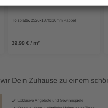
Holzplatte, 2520x1870x10mm Pappel
39,99 € / m²
ir Dein Zuhause zu einem schön
Exklusive Angebote und Gewinnspiele