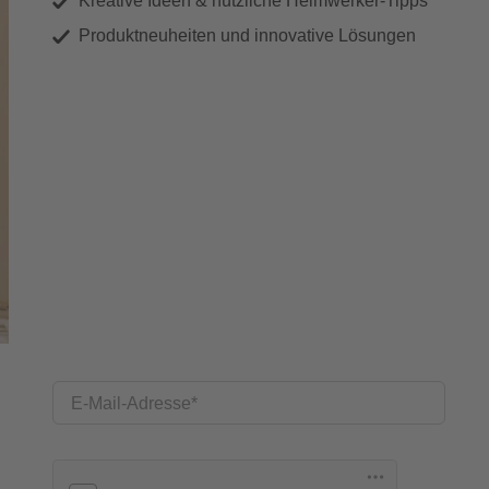
Kreative Ideen & nützliche Heimwerker-Tipps
Produktneuheiten und innovative Lösungen
E-Mail-Adresse