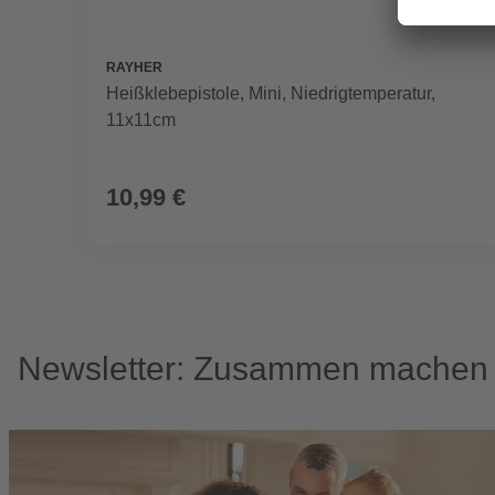
RAYHER
Heißklebepistole, Mini, Niedrigtemperatur,
11x11cm
10,99 €
Newsletter: Zusammen machen w