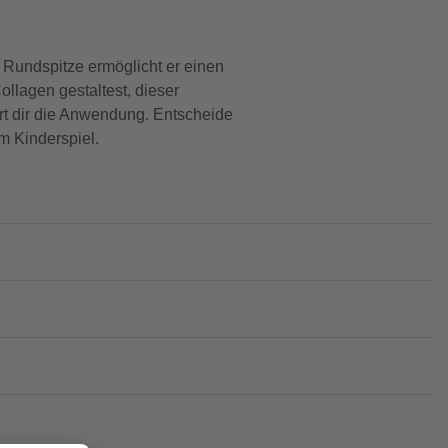
n Rundspitze ermöglicht er einen
llagen gestaltest, dieser
ert dir die Anwendung. Entscheide
m Kinderspiel.