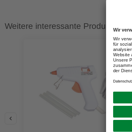
Weitere interessante Produkte