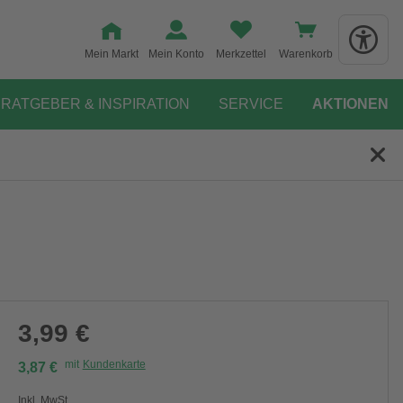
Mein Markt
Mein Konto
Merkzettel
Warenkorb
RATGEBER & INSPIRATION
SERVICE
AKTIONEN
3,99 €
mit
Kundenkarte
3,87 €
Inkl. MwSt.