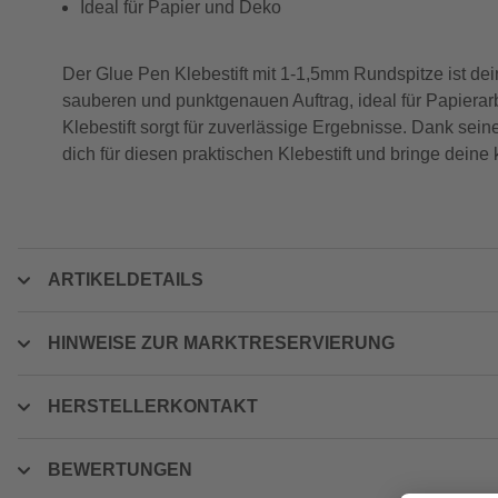
Ideal für Papier und Deko
Der Glue Pen Klebestift mit 1-1,5mm Rundspitze ist dein
sauberen und punktgenauen Auftrag, ideal für Papierarb
Klebestift sorgt für zuverlässige Ergebnisse. Dank sei
dich für diesen praktischen Klebestift und bringe dein
ARTIKELDETAILS
HINWEISE ZUR MARKTRESERVIERUNG
HERSTELLERKONTAKT
BEWERTUNGEN