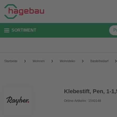
SORTIMENT
Startseite
Wohnen
Wohndeko
Bastelbedarf
Klebestift, Pen, 1-
Online-Artikelnr.: 1540148