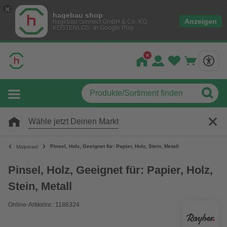
hagebau shop
Anzeigen
hagebau connect GmbH & Co. KG
KOSTENLOS- In Google Play
Wähle jetzt Deinen Markt
Pinsel, Holz, Geeignet für: Papier, Holz, Stein, Metall
Malpinsel
Pinsel, Holz, Geeignet für: Papier, Holz,
Stein, Metall
Online-Artikelnr.: 1186324