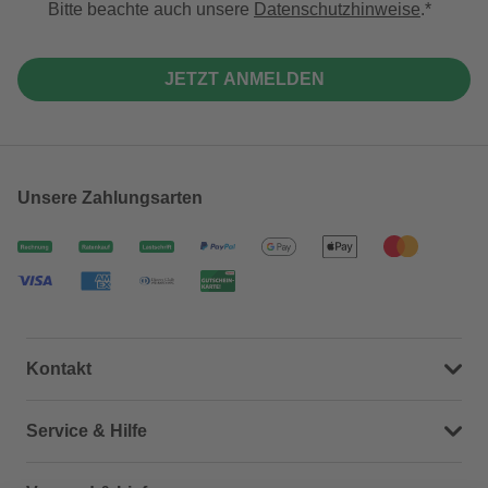
Bitte beachte auch unsere
Datenschutzhinweise
.
JETZT ANMELDEN
Unsere Zahlungsarten
Kontakt
Dein Kontakt zu uns
Service & Hilfe