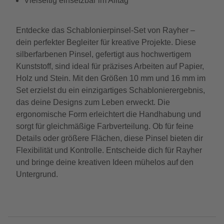
Vielseitig einsetzbar im Alltag
Entdecke das Schablonierpinsel-Set von Rayher –
dein perfekter Begleiter für kreative Projekte. Diese
silberfarbenen Pinsel, gefertigt aus hochwertigem
Kunststoff, sind ideal für präzises Arbeiten auf Papier,
Holz und Stein. Mit den Größen 10 mm und 16 mm im
Set erzielst du ein einzigartiges Schablonierergebnis,
das deine Designs zum Leben erweckt. Die
ergonomische Form erleichtert die Handhabung und
sorgt für gleichmäßige Farbverteilung. Ob für feine
Details oder größere Flächen, diese Pinsel bieten dir
Flexibilität und Kontrolle. Entscheide dich für Rayher
und bringe deine kreativen Ideen mühelos auf den
Untergrund.