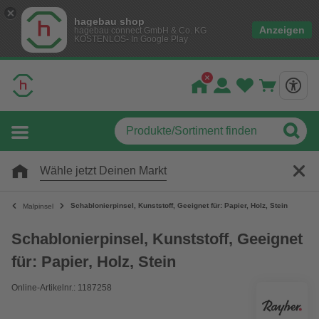
hagebau shop
Anzeigen
hagebau connect GmbH & Co. KG
KOSTENLOS- In Google Play
Wähle jetzt Deinen Markt
Schablonierpinsel, Kunststoff, Geeignet für: Papier, Holz, Stein
Malpinsel
Schablonierpinsel, Kunststoff, Geeignet
für: Papier, Holz, Stein
Online-Artikelnr.: 1187258