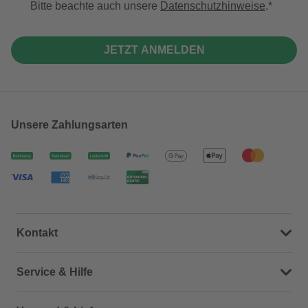
Bitte beachte auch unsere
Datenschutzhinweise
.
JETZT ANMELDEN
Unsere Zahlungsarten
Kontakt
Dein Kontakt zu uns
Service & Hilfe