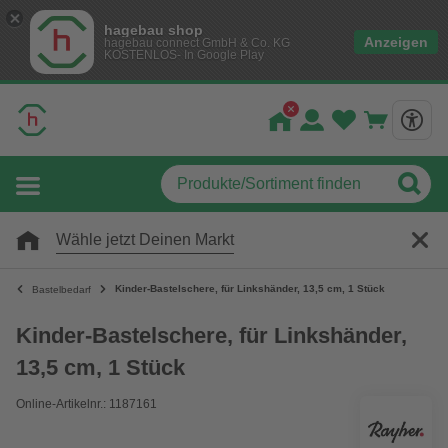
hagebau shop
Anzeigen
hagebau connect GmbH & Co. KG
KOSTENLOS- In Google Play
Wähle jetzt Deinen Markt
Kinder-Bastelschere, für Linkshänder, 13,5 cm, 1 Stück
Bastelbedarf
Kinder-Bastelschere, für Linkshänder,
13,5 cm, 1 Stück
Online-Artikelnr.: 1187161