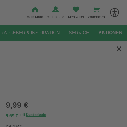
Mein Markt
Mein Konto
Merkzettel
Warenkorb
RATGEBER & INSPIRATION
SERVICE
AKTIONEN
9,99 €
mit
Kundenkarte
9,69 €
Inkl. MwSt.