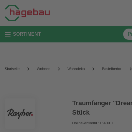
SORTIMENT
Startseite
Wohnen
Wohndeko
Bastelbedarf
Traumfänger "Dream
Stück
Online-Artikelnr.: 1540911