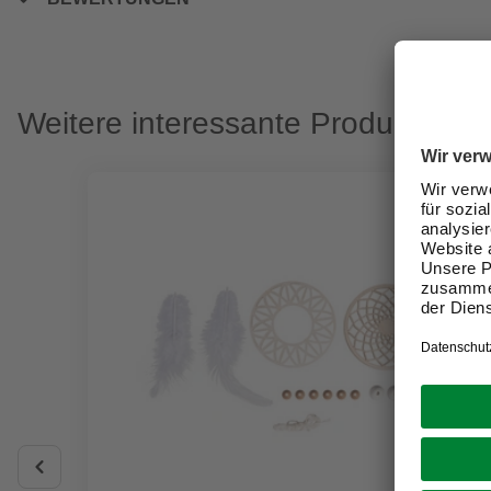
Weitere interessante Produkte