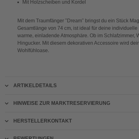
Mit Holzscheiben und Kordel
Mit dem Traumfänger "Dream" bringst du ein Stück Mag
Gesamtlänge von 74 cm, ist ideal für deine individuell
warme, einladende Atmosphäre. Ob im Schlafzimmer, Wo
Hingucker. Mit diesem dekorativen Accessoire wird dei
Wohlfühloase.
ARTIKELDETAILS
HINWEISE ZUR MARKTRESERVIERUNG
HERSTELLERKONTAKT
BEWERTUNGEN