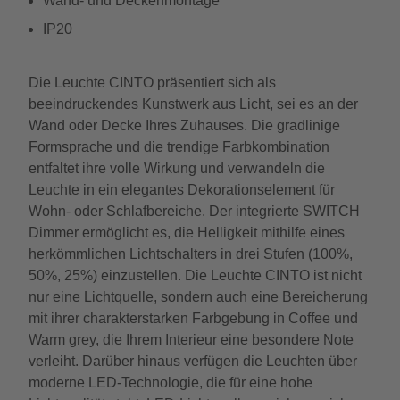
Wand- und Deckenmontage
IP20
Die Leuchte CINTO präsentiert sich als
beeindruckendes Kunstwerk aus Licht, sei es an der
Wand oder Decke Ihres Zuhauses. Die gradlinige
Formsprache und die trendige Farbkombination
entfaltet ihre volle Wirkung und verwandeln die
Leuchte in ein elegantes Dekorationselement für
Wohn- oder Schlafbereiche. Der integrierte SWITCH
Dimmer ermöglicht es, die Helligkeit mithilfe eines
herkömmlichen Lichtschalters in drei Stufen (100%,
50%, 25%) einzustellen. Die Leuchte CINTO ist nicht
nur eine Lichtquelle, sondern auch eine Bereicherung
mit ihrer charakterstarken Farbgebung in Coffee und
Warm grey, die Ihrem Interieur eine besondere Note
verleiht. Darüber hinaus verfügen die Leuchten über
moderne LED-Technologie, die für eine hohe