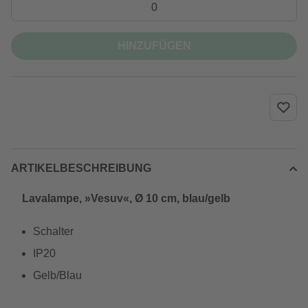
HINZUFÜGEN
ARTIKELBESCHREIBUNG
Lavalampe, »Vesuv«, Ø 10 cm, blau/gelb
Schalter
IP20
Gelb/Blau