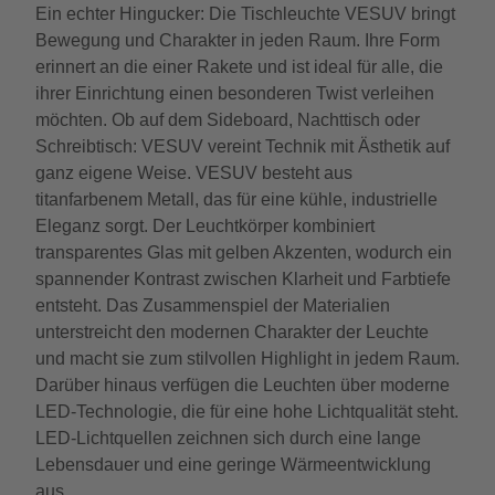
Ein echter Hingucker: Die Tischleuchte VESUV bringt
Bewegung und Charakter in jeden Raum. Ihre Form
erinnert an die einer Rakete und ist ideal für alle, die
ihrer Einrichtung einen besonderen Twist verleihen
möchten. Ob auf dem Sideboard, Nachttisch oder
Schreibtisch: VESUV vereint Technik mit Ästhetik auf
ganz eigene Weise. VESUV besteht aus
titanfarbenem Metall, das für eine kühle, industrielle
Eleganz sorgt. Der Leuchtkörper kombiniert
transparentes Glas mit gelben Akzenten, wodurch ein
spannender Kontrast zwischen Klarheit und Farbtiefe
entsteht. Das Zusammenspiel der Materialien
unterstreicht den modernen Charakter der Leuchte
und macht sie zum stilvollen Highlight in jedem Raum.
Darüber hinaus verfügen die Leuchten über moderne
LED-Technologie, die für eine hohe Lichtqualität steht.
LED-Lichtquellen zeichnen sich durch eine lange
Lebensdauer und eine geringe Wärmeentwicklung
aus.