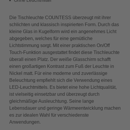
Ohne Leuchtmittel
Die Tischleuchte COUNTESS überzeugt mit ihrer
schlichten und klassisch inspirierten Form. Durch das
kleine Glas in Kugelform wird ein angenehmes Licht
abgegeben, welches für eine gemütliche
Lichtstimmung sorgt. Mit einer praktischen On/Off
Touch-Funktion ausgestattet findet diese Tischleuchte
überall einen Platz. Der weiße Glasschirm schafft
einen großartigen Kontrast zum Fuß der Leuchte in
Nickel matt. Für eine moderne und zuverlässige
Beleuchtung empfiehlt sich die Verwendung eines
LED-Leuchtmittels. Es bietet eine hohe Lichtqualität,
ist vielseitig einsetzbar und überzeugt durch
gleichmäßige Ausleuchtung. Seine lange
Lebensdauer und geringe Wärmeentwicklung machen
es zur idealen Wahl für verschiedenste
Anwendungen.