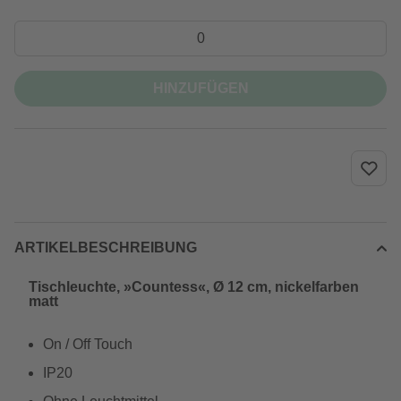
HINZUFÜGEN
ARTIKELBESCHREIBUNG
Tischleuchte, »Countess«, Ø 12 cm, nickelfarben
matt
On / Off Touch
IP20