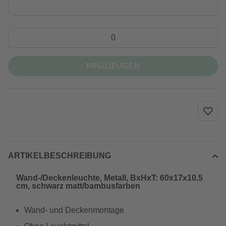
HINZUFÜGEN
ARTIKELBESCHREIBUNG
Wand-/Deckenleuchte, Metall, BxHxT: 60x17x10,5
cm, schwarz matt/bambusfarben
Wand- und Deckenmontage