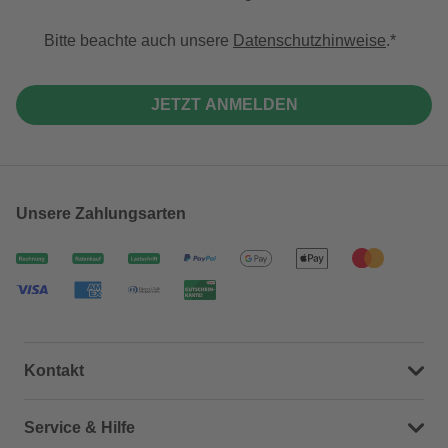
Bitte beachte auch unsere
Datenschutzhinweise
.
JETZT ANMELDEN
Unsere Zahlungsarten
Kontakt
Dein Kontakt zu uns
Service & Hilfe