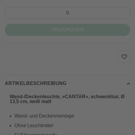
HINZUFÜGEN
ARTIKELBESCHREIBUNG
Wand-/Deckenleuchte, »CANTAR«, schwenkbar, Ø
13,5 cm, weiß matt
Wand- und Deckenmontage
Ohne Leuchtmittel