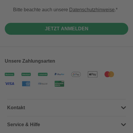
Bitte beachte auch unsere
Datenschutzhinweise
.
JETZT ANMELDEN
Unsere Zahlungsarten
Kontakt
Dein Kontakt zu uns
Service & Hilfe