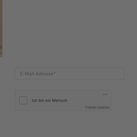
E-Mail-Adresse
Friendly Captcha