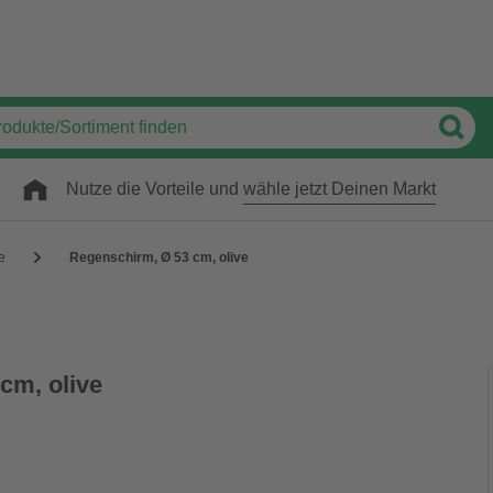
Nutze die Vorteile und
wähle jetzt Deinen Markt
e
Regenschirm, Ø 53 cm, olive
cm, olive