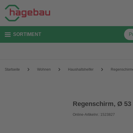
SORTIMENT
Startseite
Wohnen
Haushaltshelfer
Regenschirm
Regenschirm, Ø 53 
Online-Artikelnr.: 1523827