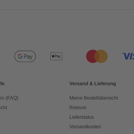
lfe
Versand & Lieferung
en (FAQ)
Meine Bestellübersicht
icht
Retoure
Lieferstatus
Versandkosten