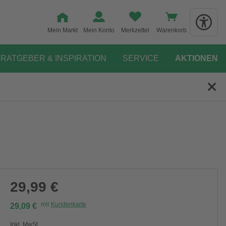
Mein Markt
Mein Konto
Merkzettel
Warenkorb
RATGEBER & INSPIRATION
SERVICE
AKTIONEN
29,99 €
mit
Kundenkarte
29,09 €
Inkl. MwSt.