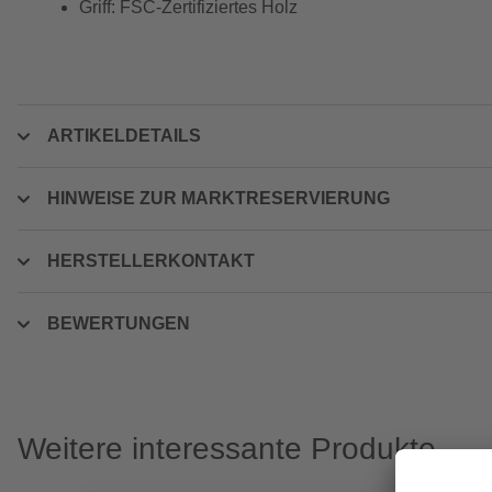
Griff: FSC-Zertifiziertes Holz
ARTIKELDETAILS
HINWEISE ZUR MARKTRESERVIERUNG
HERSTELLERKONTAKT
BEWERTUNGEN
Weitere interessante Produkte