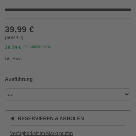
39,99 €
(16,00 € / l)
mit
Kundenkarte
38,79 €
Inkl. MwSt.
Ausführung
2,5l
RESERVIEREN & ABHOLEN
Verfügbarkeit im Markt prüfen