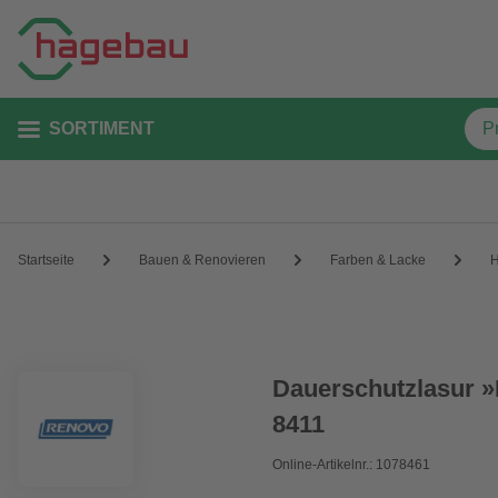
SORTIMENT
Startseite
Bauen & Renovieren
Farben & Lacke
H
Dauerschutzlasur »
8411
Online-Artikelnr.: 1078461