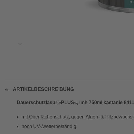
ARTIKELBESCHREIBUNG
Dauerschutzlasur »PLUS«, lmh 750ml kastanie 841
mit Oberflächenschutz, gegen Algen- & Pilzbewuchs
hoch UV-/wetterbeständig