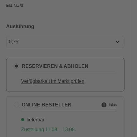
Inkl. MwSt.
Ausführung
0,75l
0,75l
2,5l
RESERVIEREN & ABHOLEN
4l
Verfügbarkeit im Markt prüfen
ONLINE BESTELLEN
Infos
lieferbar
Zustellung 11.08. - 13.08.