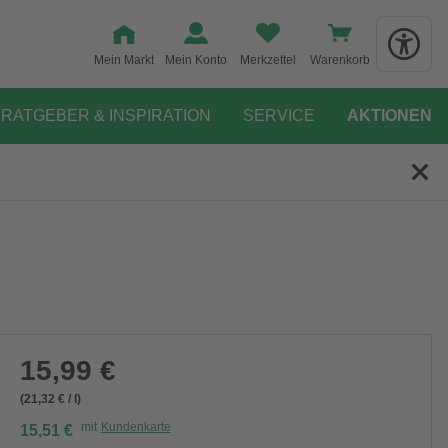
Mein Markt
Mein Konto
Merkzettel
Warenkorb
RATGEBER & INSPIRATION
SERVICE
AKTIONEN
15,99 €
(21,32 € / l)
mit
Kundenkarte
15,51 €