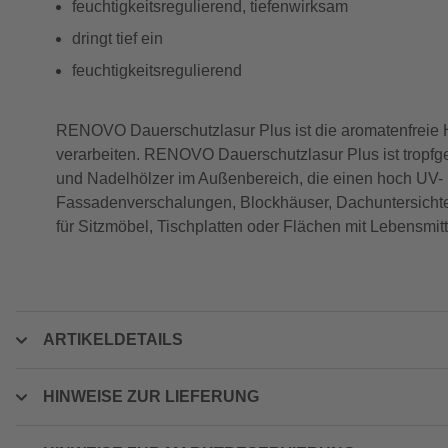
feuchtigkeitsregulierend, tiefenwirksam
dringt tief ein
feuchtigkeitsregulierend
RENOVO Dauerschutzlasur Plus ist die aromatenfreie Hol
verarbeiten. RENOVO Dauerschutzlasur Plus ist tropfgehe
und Nadelhölzer im Außenbereich, die einen hoch UV- u
Fassadenverschalungen, Blockhäuser, Dachuntersichte
für Sitzmöbel, Tischplatten oder Flächen mit Lebensmitt
ARTIKELDETAILS
HINWEISE ZUR LIEFERUNG