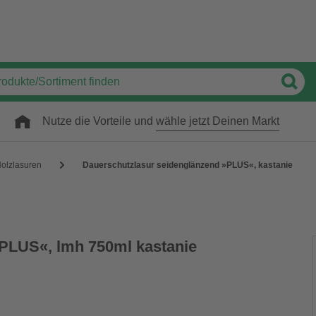
Nutze die Vorteile und
wähle jetzt Deinen Markt
olzlasuren
Dauerschutzlasur seidenglänzend »PLUS«, kastanie
PLUS«, lmh 750ml kastanie