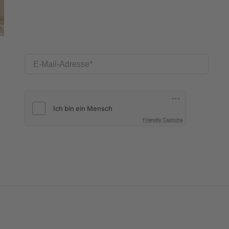
E-Mail-Adresse
Friendly Captcha