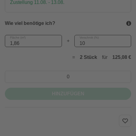
Zustellung 11.08. - 13.08.
Wie viel benötige ich?
Fläche (m²)
Verschnitt (%)
+
=
2 Stück
für
125,08 €
HINZUFÜGEN