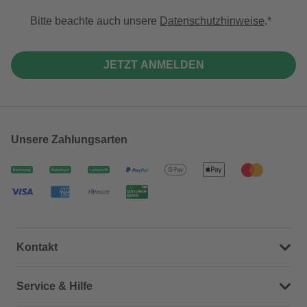
Bitte beachte auch unsere
Datenschutzhinweise
.
JETZT ANMELDEN
Unsere Zahlungsarten
Kontakt
Dein Kontakt zu uns
Service & Hilfe