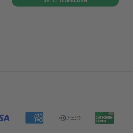
JETZT ANMELDEN