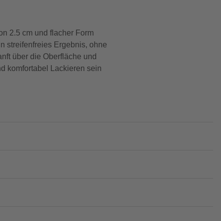
von 2.5 cm und flacher Form
in streifenfreies Ergebnis, ohne
anft über die Oberfläche und
nd komfortabel Lackieren sein