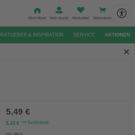
Mein Markt
Mein Konto
Merkzettel
Warenkorb
RATGEBER & INSPIRATION
SERVICE
AKTIONEN
5,49 €
mit
Kundenkarte
5,33 €
Inkl. MwSt.