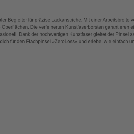
 Begleiter für präzise Lackanstriche. Mit einer Arbeitsbreite 
e Oberflächen. Die verfeinerten Kunstfaserborsten garantieren e
essionell. Dank der hochwertigen Kunstfaser gleitet der Pinsel s
 dich für den Flachpinsel »ZeroLoss« und erlebe, wie einfach u