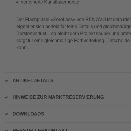
verfeinerte Kunstfaserborste
Der Flachpinsel »ZeroLoss« von RENOVO ist dein idealer
eignet er sich perfekt für feine Details und gleichmäßig
Borstenverlust – so bleibt dein Projekt sauber und prof
sorgt für eine gleichmäßige Farbverteilung. Entscheide
kann.
ARTIKELDETAILS
HINWEISE ZUR MARKTRESERVIERUNG
DOWNLOADS
HERSTELLERKONTAKT