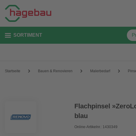
SORTIMENT
Startseite
Bauen & Renovieren
Malerbedarf
Pins
Flachpinsel »ZeroL
blau
Online-Artikelnr.: 1430349