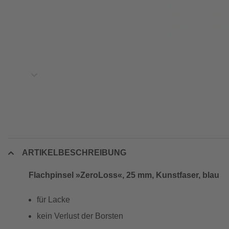
ARTIKELBESCHREIBUNG
Flachpinsel »ZeroLoss«, 25 mm, Kunstfaser, blau
für Lacke
kein Verlust der Borsten