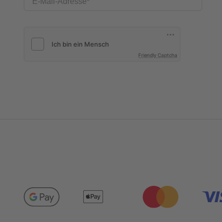
E-Mail-Adresse
Friendly Captcha