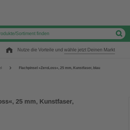
Nutze die Vorteile und
wähle jetzt Deinen Markt
el
Flachpinsel »ZeroLoss«, 25 mm, Kunstfaser, blau
oss«, 25 mm, Kunstfaser,