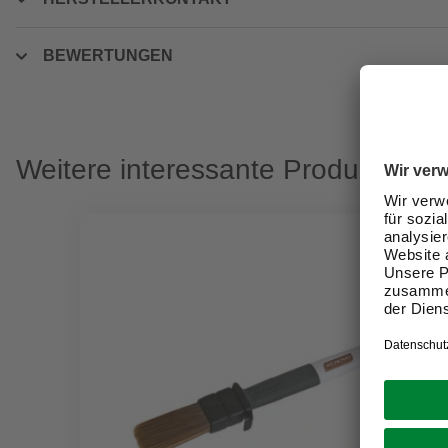
BEWERTUNGEN
Weitere interessante Produkte