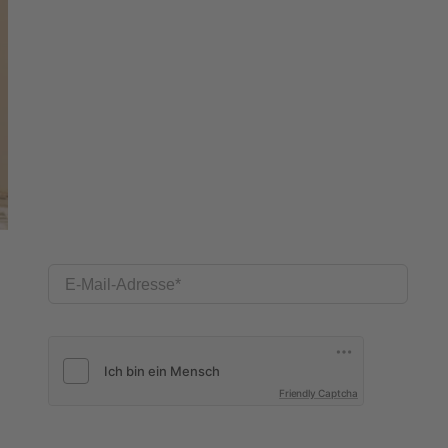
E-Mail-Adresse
Friendly Captcha