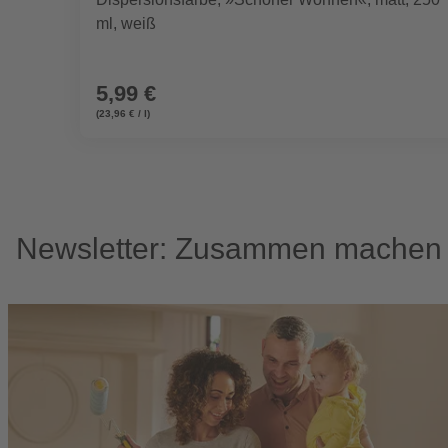
ml, weiß
5,99 €
(23,96 € / l)
Newsletter: Zusammen machen w