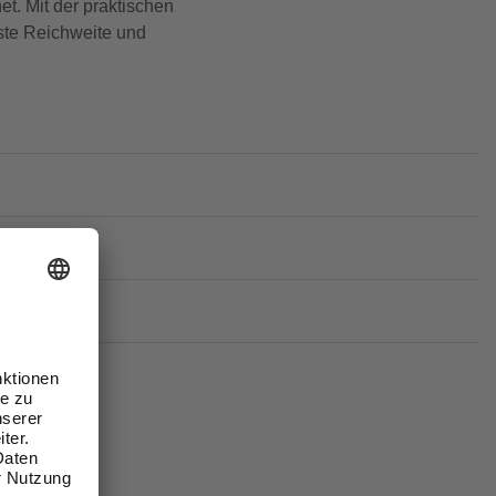
et. Mit der praktischen
ste Reichweite und