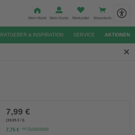
Mein Markt
Mein Konto
Merkzettel
Warenkorb
RATGEBER & INSPIRATION
SERVICE
AKTIONEN
7,99 €
(39,95 € / l)
mit
Kundenkarte
7,75 €