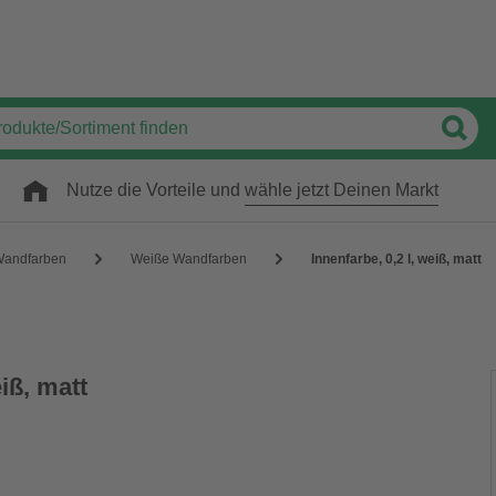
Nutze die Vorteile und
wähle jetzt Deinen Markt
andfarben
Weiße Wandfarben
Innenfarbe, 0,2 l, weiß, matt
eiß, matt