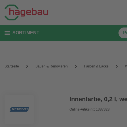
SORTIMENT
Startseite
Bauen & Renovieren
Farben & Lacke
W
Innenfarbe, 0,2 l, w
Online-Artikelnr.: 1387328