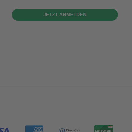
JETZT ANMELDEN