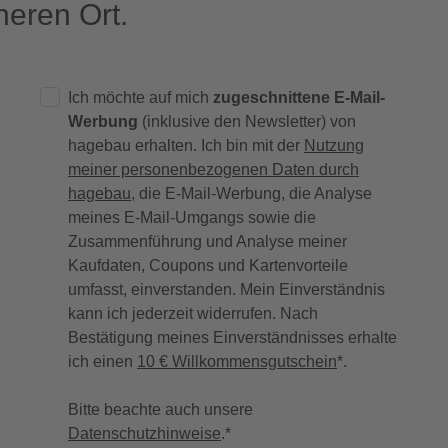
eren Ort.
Ich möchte auf mich
zugeschnittene E-Mail-
Werbung
(inklusive den Newsletter) von
hagebau erhalten. Ich bin mit der
Nutzung
meiner personenbezogenen Daten durch
hagebau
, die E-Mail-Werbung, die Analyse
meines E-Mail-Umgangs sowie die
Zusammenführung und Analyse meiner
Kaufdaten, Coupons und Kartenvorteile
umfasst, einverstanden. Mein Einverständnis
kann ich jederzeit widerrufen. Nach
Bestätigung meines Einverständnisses erhalte
ich einen
10 € Willkommensgutschein
*.
Bitte beachte auch unsere
Datenschutzhinweise
.