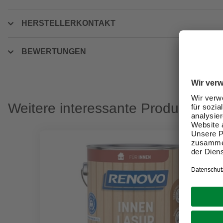
HERSTELLERKONTAKT
BEWERTUNGEN
Weitere interessante Produkte