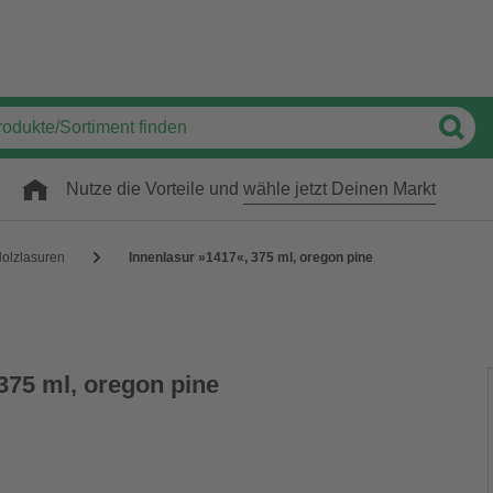
Nutze die Vorteile und
wähle jetzt Deinen Markt
olzlasuren
Innenlasur »1417«, 375 ml, oregon pine
375 ml, oregon pine