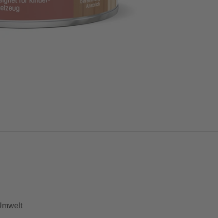
 Umwelt