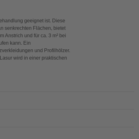
behandlung geeignet ist. Diese
an senkrechten Flächen, bietet
m Anstrich und für ca. 3 m² bei
ufen kann. Ein
lzverkleidungen und Profilhölzer.
Lasur wird in einer praktischen