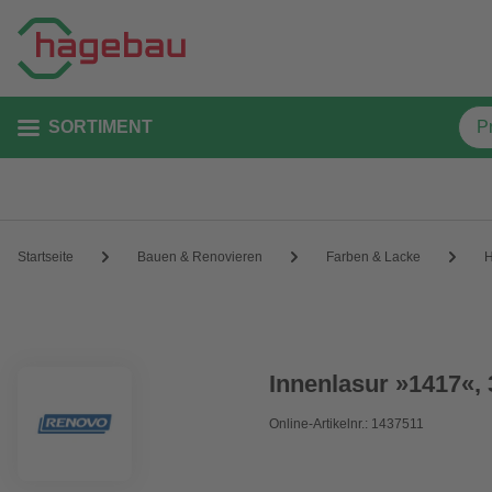
SORTIMENT
Startseite
Bauen & Renovieren
Farben & Lacke
H
Innenlasur »1417«, 
Online-Artikelnr.: 1437511