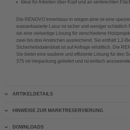
Ideal für Arbeiten über Kopf und an senkrechten Flä
Die RENOVO Innenlasur in oregon pine ist eine speziell
wasserbasierte Lasur ist sicher und weniger schädlich 
sie eine vielseitige Lösung für verschiedene Holzprojekt
zwei bis drei Anstrichen ausreichend. Sie enthält 1,2-
Sicherheitsdatenblatt ist auf Anfrage erhältlich. Die R
Sie bietet eine saubere und effiziente Lösung für den 
375 ml-Verpackung geliefert und ist einfach anzuwende
ARTIKELDETAILS
HINWEISE ZUR MARKTRESERVIERUNG
DOWNLOADS