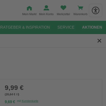
Mein Markt
Mein Konto
Merkzettel
Warenkorb
RATGEBER & INSPIRATION
SERVICE
AKTIONEN
9,99 €
(26,64 € / l)
mit
Kundenkarte
9,69 €