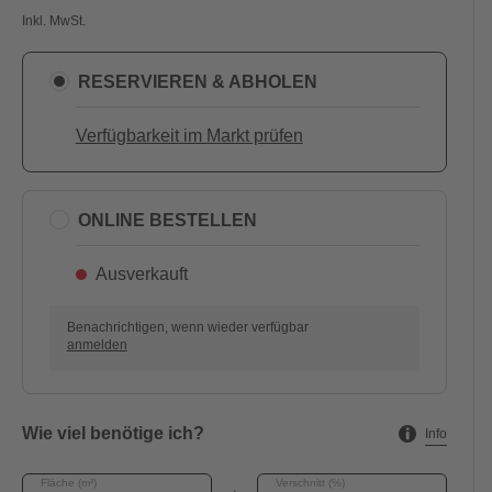
Inkl. MwSt.
RESERVIEREN & ABHOLEN
Verfügbarkeit im Markt prüfen
ONLINE BESTELLEN
Ausverkauft
Benachrichtigen, wenn wieder verfügbar
anmelden
Wie viel benötige ich?
Info
Fläche (m²)
Verschnitt (%)