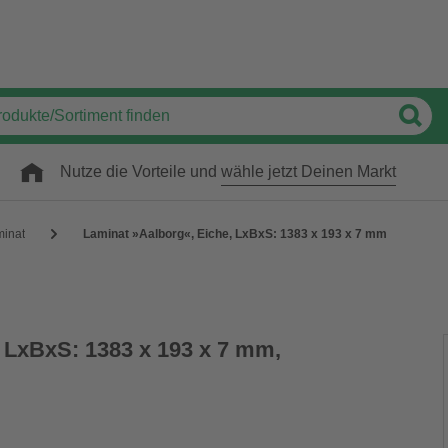
Nutze die Vorteile und
wähle jetzt Deinen Markt
inat
Laminat »Aalborg«, Eiche, LxBxS: 1383 x 193 x 7 mm
 LxBxS: 1383 x 193 x 7 mm,