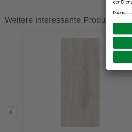
Weitere interessante Produkte