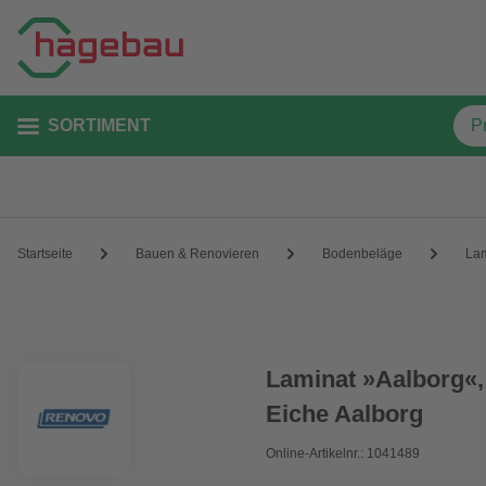
SORTIMENT
Startseite
Bauen & Renovieren
Bodenbeläge
Lam
Laminat »Aalborg«,
Eiche Aalborg
Online-Artikelnr.: 1041489