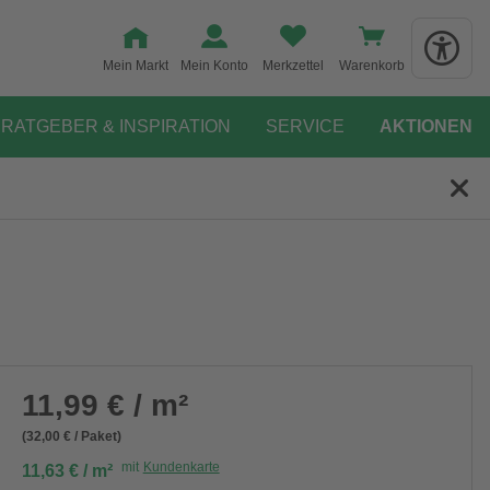
Mein Markt
Mein Konto
Merkzettel
Warenkorb
RATGEBER & INSPIRATION
SERVICE
AKTIONEN
11,99 € / m²
(32,00 € / Paket)
mit
Kundenkarte
11,63 € / m²