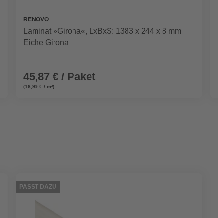
RENOVO
Laminat »Girona«, LxBxS: 1383 x 244 x 8 mm,
Eiche Girona
45,87 € / Paket
(16,99 € / m²)
PASST DAZU