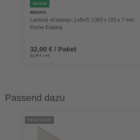
AKTION
RENOVO
Laminat »Esbjerg«, LxBxS: 1383 x 193 x 7 mm,
Esche Esbjerg
32,00 € / Paket
(11,99 € / m²)
Passend dazu
PASST DAZU