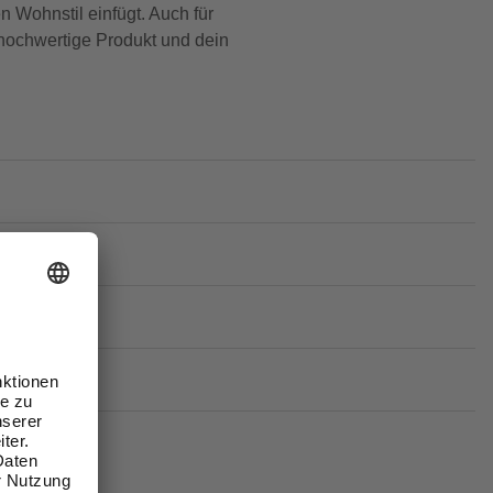
n Wohnstil einfügt. Auch für
hochwertige Produkt und dein