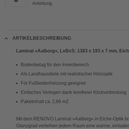
Anleitung.
ARTIKELBESCHREIBUNG
Laminat »Aalborg«, LxBxS: 1383 x 193 x 7 mm, Eic
Bodenbelag für den Innenbereich
Als Landhausdiele mit realistischer Holzoptik
Für Fußbodenheizung geeignet
Einfaches Verlegen dank leimfreier Klickverbindung
Paketinhalt ca. 2,66 m2
Mit dem RENOVO Laminat »Aalborg« in Eiche-Optik bring
Glanzgrad verleihen jedem Raum eine warme, einladende