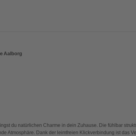
he Aalborg
st du natürlichen Charme in dein Zuhause. Die fühlbar struktu
 Atmosphäre. Dank der leimfreien Klickverbindung ist das Verl