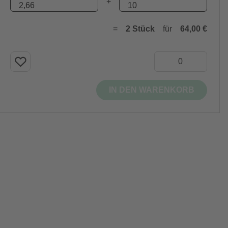
+
=
2 Stück
für
64,00 €
IN DEN WARENKORB