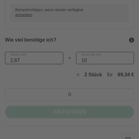
Benachrichtigen, wenn wieder verfügbar
anmelden
Wie viel benötige ich?
Fläche (m²)
Verschnitt (%)
+
=
2 Stück
für
69,34 €
HINZUFÜGEN