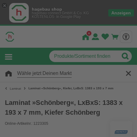
hagebau shop
Anzeigen
hagebau connect GmbH & Co. KG
KOSTENLOS- In Google Play
Wähle jetzt Deinen Markt
Laminat »Schönberg«, Kiefer, LxBxS: 1383 x 193 x 7 mm
Laminat
Laminat »Schönberg«, LxBxS: 1383 x
193 x 7 mm, Kiefer Schönberg
Online-Artikelnr.: 1223305