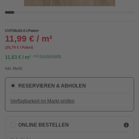
UVP
36,01 € / Paket
11,99 € / m²
(28,79 € / Paket)
mit
Kundenkarte
11,63 € / m²
Inkl. MwSt.
RESERVIEREN & ABHOLEN
Verfügbarkeit im Markt prüfen
ONLINE BESTELLEN