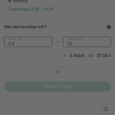
lieferbar
Zustellung 12.08. - 14.08.
Wie viel benötige ich?
Fläche (m²)
Verschnitt (%)
+
=
2 Stück
für
57,58 €
HINZUFÜGEN