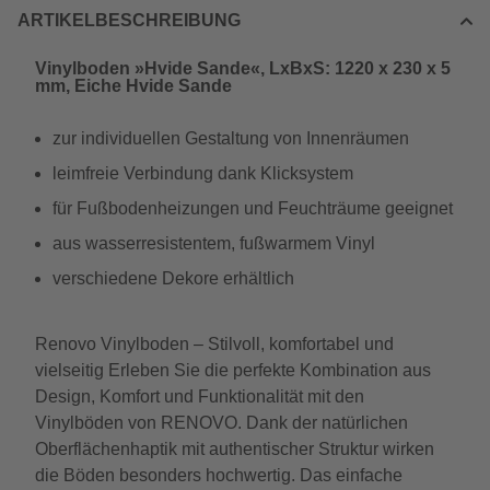
ARTIKELBESCHREIBUNG
Vinylboden »Hvide Sande«, LxBxS: 1220 x 230 x 5
mm, Eiche Hvide Sande
zur individuellen Gestaltung von Innenräumen
leimfreie Verbindung dank Klicksystem
für Fußbodenheizungen und Feuchträume geeignet
aus wasserresistentem, fußwarmem Vinyl
verschiedene Dekore erhältlich
Renovo Vinylboden – Stilvoll, komfortabel und
vielseitig Erleben Sie die perfekte Kombination aus
Design, Komfort und Funktionalität mit den
Vinylböden von RENOVO. Dank der natürlichen
Oberflächenhaptik mit authentischer Struktur wirken
die Böden besonders hochwertig. Das einfache