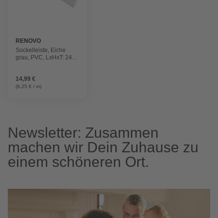
RENOVO
Sockelleiste, Eiche
grau, PVC, LxHxT: 240
x 5,9 x 1,7 cm
14,99 €
(6,25 € / m)
Newsletter: Zusammen
machen wir Dein Zuhause zu
einem schöneren Ort.