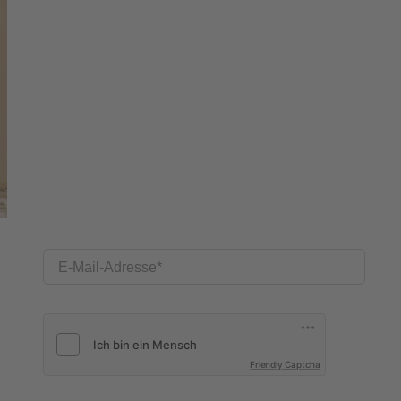
E-Mail-Adresse
Friendly Captcha