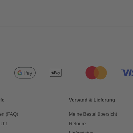
lfe
Versand & Lieferung
en (FAQ)
Meine Bestellübersicht
icht
Retoure