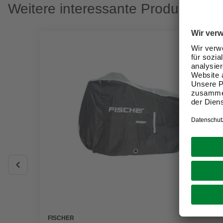
Weitere interessante Produkte
FISCHER