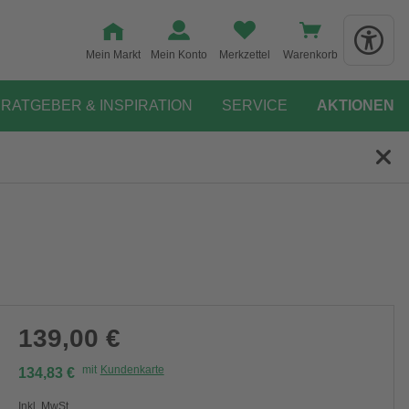
Mein Markt
Mein Konto
Merkzettel
Warenkorb
RATGEBER & INSPIRATION
SERVICE
AKTIONEN
139,00 €
mit
Kundenkarte
134,83 €
Inkl. MwSt.