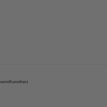
fasern/Kunstharz