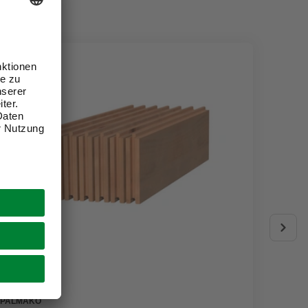
PALMAKO
GARDIN