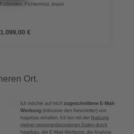
Fußboden, Fichtenholz, braun
Raffha
Nägel
1.099,00 €
4,19
eren Ort.
Ich möchte auf mich
zugeschnittene E-Mail-
Werbung
(inklusive den Newsletter) von
hagebau erhalten. Ich bin mit der
Nutzung
meiner personenbezogenen Daten durch
hagebau
, die E-Mail-Werbung, die Analyse