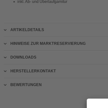
inkl. Ab- und Überlaufgarnitur
ARTIKELDETAILS
HINWEISE ZUR MARKTRESERVIERUNG
DOWNLOADS
HERSTELLERKONTAKT
BEWERTUNGEN