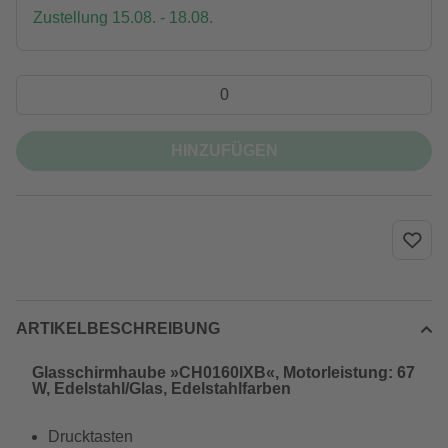
Zustellung 15.08. - 18.08.
HINZUFÜGEN
ARTIKELBESCHREIBUNG
Glasschirmhaube »CH0160IXB«, Motorleistung: 67
W, Edelstahl/Glas, Edelstahlfarben
Drucktasten