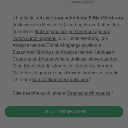
Friendly Captcha
Ich möchte auf mich
zugeschnittene E-Mail-Werbung
(inklusive den Newsletter) von hagebau erhalten. Ich
bin mit der
Nutzung meiner personenbezogenen
Daten durch hagebau
, die E-Mail-Werbung, die
Analyse meines E-Mail-Umgangs sowie die
Zusammenführung und Analyse meiner Kaufdaten,
Coupons und Kartenvorteile umfasst, einverstanden.
Mein Einverständnis kann ich jederzeit widerrufen.
Nach Bestätigung meines Einverständnisses erhalte
ich einen
10 € Willkommensgutschein
*.
Bitte beachte auch unsere
Datenschutzhinweise
.
JETZT ANMELDEN