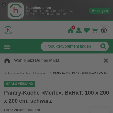
hagebau shop
Anzeigen
hagebau connect GmbH & Co. KG
KOSTENLOS- In Google Play
Wähle jetzt Deinen Markt
Pantry-Küche »Merle«, BxHxT: 100 x 200 x 200 
Küchenzeilen ohne Elektrogeräte
GRATIS VERSAND
Pantry-Küche »Merle«, BxHxT: 100 x 200
x 200 cm, schwarz
Online-Artikelnr.: 1548770