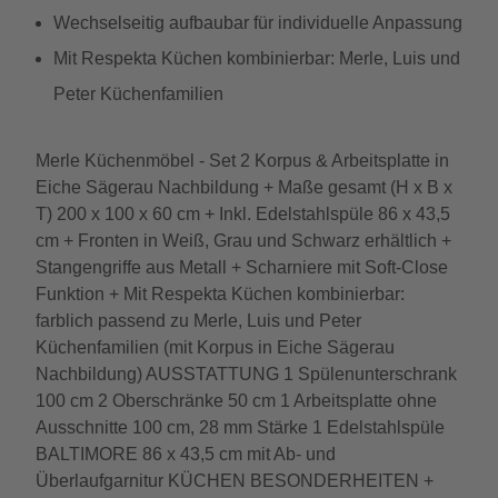
Wechselseitig aufbaubar für individuelle Anpassung
Mit Respekta Küchen kombinierbar: Merle, Luis und
Peter Küchenfamilien
Merle Küchenmöbel - Set 2 Korpus & Arbeitsplatte in
Eiche Sägerau Nachbildung + Maße gesamt (H x B x
T) 200 x 100 x 60 cm + Inkl. Edelstahlspüle 86 x 43,5
cm + Fronten in Weiß, Grau und Schwarz erhältlich +
Stangengriffe aus Metall + Scharniere mit Soft-Close
Funktion + Mit Respekta Küchen kombinierbar:
farblich passend zu Merle, Luis und Peter
Küchenfamilien (mit Korpus in Eiche Sägerau
Nachbildung) AUSSTATTUNG 1 Spülenunterschrank
100 cm 2 Oberschränke 50 cm 1 Arbeitsplatte ohne
Ausschnitte 100 cm, 28 mm Stärke 1 Edelstahlspüle
BALTIMORE 86 x 43,5 cm mit Ab- und
Überlaufgarnitur KÜCHEN BESONDERHEITEN +