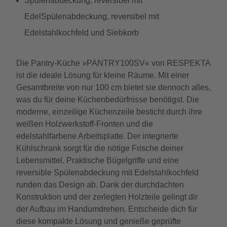
Spülenabdeckung, reversibel mit
EdelSpülenabdeckung, reversibel mit
Edelstahlkochfeld und Siebkorb
Die Pantry-Küche »PANTRY100SV« von RESPEKTA
ist die ideale Lösung für kleine Räume. Mit einer
Gesamtbreite von nur 100 cm bietet sie dennoch alles,
was du für deine Küchenbedürfnisse benötigst. Die
moderne, einzeilige Küchenzeile besticht durch ihre
weißen Holzwerkstoff-Fronten und die
edelstahlfarbene Arbeitsplatte. Der integrierte
Kühlschrank sorgt für die nötige Frische deiner
Lebensmittel. Praktische Bügelgriffe und eine
reversible Spülenabdeckung mit Edelstahlkochfeld
runden das Design ab. Dank der durchdachten
Konstruktion und der zerlegten Holzteile gelingt dir
der Aufbau im Handumdrehen. Entscheide dich für
diese kompakte Lösung und genieße geprüfte