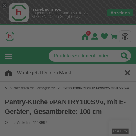
hagebau shop
Anzeigen
hagebau connect GmbH & Co. KG
KOSTENLOS- In Google Play
Wähle jetzt Deinen Markt
Pantry-Küche »PANTRY100SV«, mit E-Geräten, G
Küchenzeilen mit Elektrogeräten
Pantry-Küche »PANTRY100SV«, mit E-
Geräten, Gesamtbreite: 100 cm
Online-Artikelnr.: 1118997