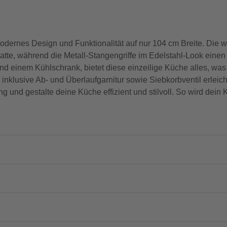
rnes Design und Funktionalität auf nur 104 cm Breite. Die w
latte, während die Metall-Stangengriffe im Edelstahl-Look einen
nd einem Kühlschrank, bietet diese einzeilige Küche alles, was 
 inklusive Ab- und Überlaufgarnitur sowie Siebkorbventil erleich
g und gestalte deine Küche effizient und stilvoll. So wird dein