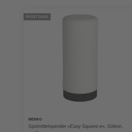
PASST DAZU
WENKO
Spülmittelspender »Easy Squeez-e«, Silikon,