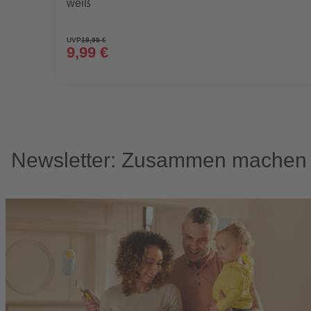
weiß
UVP
19,99 €
9,99 €
Newsletter: Zusammen machen w