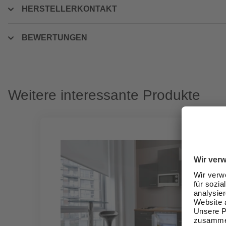
HERSTELLERKONTAKT
BEWERTUNGEN
Weitere interessante Produkte