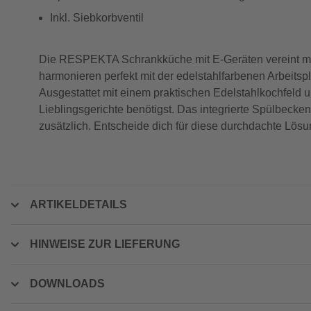
Inkl. Siebkorbventil
Die RESPEKTA Schrankküche mit E-Geräten vereint mode
harmonieren perfekt mit der edelstahlfarbenen Arbeitsp
Ausgestattet mit einem praktischen Edelstahlkochfeld u
Lieblingsgerichte benötigst. Das integrierte Spülbecken
zusätzlich. Entscheide dich für diese durchdachte Lösun
ARTIKELDETAILS
HINWEISE ZUR LIEFERUNG
DOWNLOADS