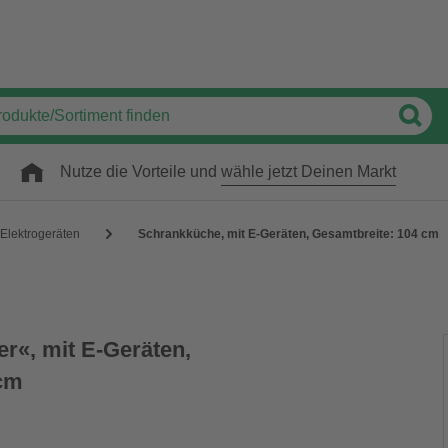
Nutze die Vorteile und
wähle jetzt Deinen Markt
 Elektrogeräten
Schrankküche, mit E-Geräten, Gesamtbreite: 104 cm
r«, mit E-Geräten,
 cm