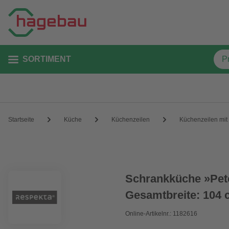
SORTIMENT
Startseite
Küche
Küchenzeilen
Küchenzeilen mit
Schrankküche »Pete
Gesamtbreite: 104
Online-Artikelnr.: 1182616