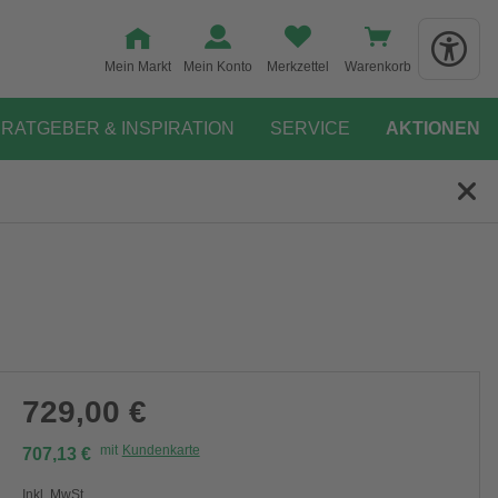
Mein Markt
Mein Konto
Merkzettel
Warenkorb
RATGEBER & INSPIRATION
SERVICE
AKTIONEN
729,00 €
mit
Kundenkarte
707,13 €
Inkl. MwSt.