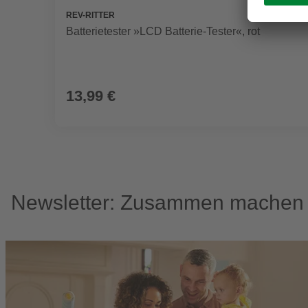
REV-RITTER
Batterietester »LCD Batterie-Tester«, rot
13,99 €
Newsletter: Zusammen machen w