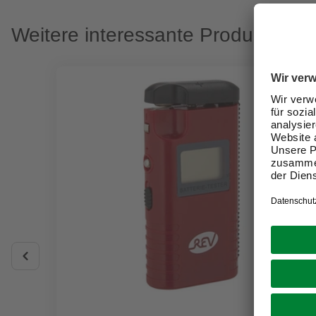
Weitere interessante Produkte