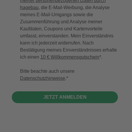
meiner personenbezogenen Daten durch
hagebau
, die E-Mail-Werbung, die Analyse
meines E-Mail-Umgangs sowie die
Zusammenführung und Analyse meiner
Kaufdaten, Coupons und Kartenvorteile
umfasst, einverstanden. Mein Einverständnis
kann ich jederzeit widerrufen. Nach
Bestätigung meines Einverständnisses erhalte
ich einen
10 € Willkommensgutschein
*.
Bitte beachte auch unsere
Datenschutzhinweise
.
JETZT ANMELDEN