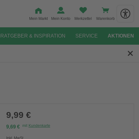
Mein Markt
Mein Konto
Merkzettel
Warenkorb
RATGEBER & INSPIRATION
SERVICE
AKTIONEN
9,99 €
mit
Kundenkarte
9,69 €
Inkl. MwSt.