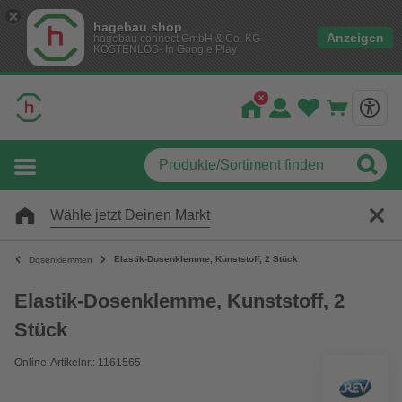
hagebau shop
Anzeigen
hagebau connect GmbH & Co. KG
KOSTENLOS- In Google Play
Wähle jetzt Deinen Markt
Elastik-Dosenklemme, Kunststoff, 2 Stück
Dosenklemmen
Elastik-Dosenklemme, Kunststoff, 2
Stück
Online-Artikelnr.: 1161565