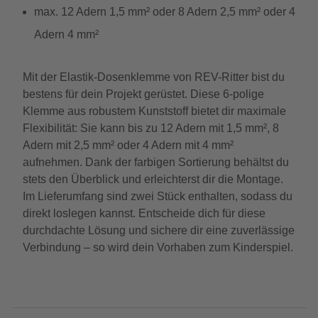
max. 12 Adern 1,5 mm² oder 8 Adern 2,5 mm² oder 4
Adern 4 mm²
Mit der Elastik-Dosenklemme von REV-Ritter bist du
bestens für dein Projekt gerüstet. Diese 6-polige
Klemme aus robustem Kunststoff bietet dir maximale
Flexibilität: Sie kann bis zu 12 Adern mit 1,5 mm², 8
Adern mit 2,5 mm² oder 4 Adern mit 4 mm²
aufnehmen. Dank der farbigen Sortierung behältst du
stets den Überblick und erleichterst dir die Montage.
Im Lieferumfang sind zwei Stück enthalten, sodass du
direkt loslegen kannst. Entscheide dich für diese
durchdachte Lösung und sichere dir eine zuverlässige
Verbindung – so wird dein Vorhaben zum Kinderspiel.