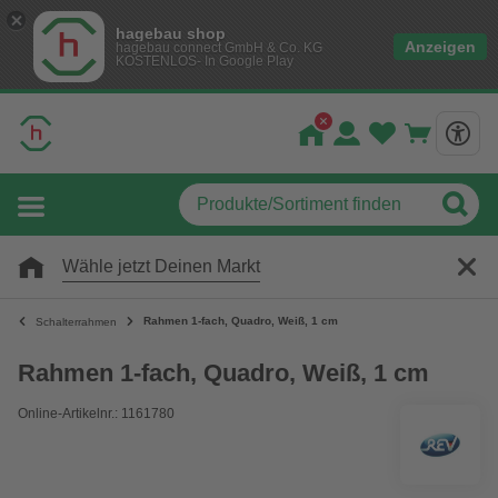
hagebau shop
Anzeigen
hagebau connect GmbH & Co. KG
KOSTENLOS- In Google Play
Wähle jetzt Deinen Markt
Rahmen 1-fach, Quadro, Weiß, 1 cm
Schalterrahmen
Rahmen 1-fach, Quadro, Weiß, 1 cm
Online-Artikelnr.: 1161780