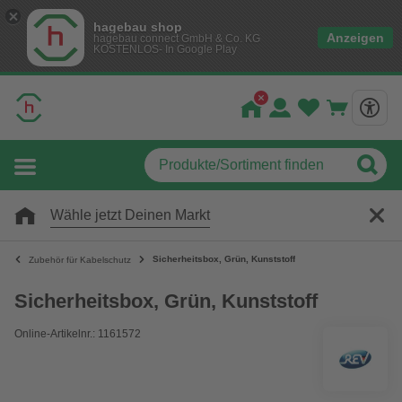
hagebau shop
Anzeigen
hagebau connect GmbH & Co. KG
KOSTENLOS- In Google Play
Wähle jetzt Deinen Markt
Sicherheitsbox, Grün, Kunststoff
Zubehör für Kabelschutz
Sicherheitsbox, Grün, Kunststoff
Online-Artikelnr.: 1161572