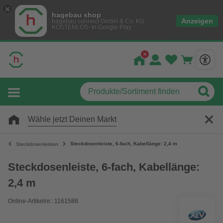
hagebau shop
Anzeigen
hagebau connect GmbH & Co. KG
KOSTENLOS- In Google Play
Wähle jetzt Deinen Markt
Steckdosenleiste, 6-fach, Kabellänge: 2,4 m
Steckdosenleisten
Steckdosenleiste, 6-fach, Kabellänge:
2,4 m
Online-Artikelnr.: 1161588