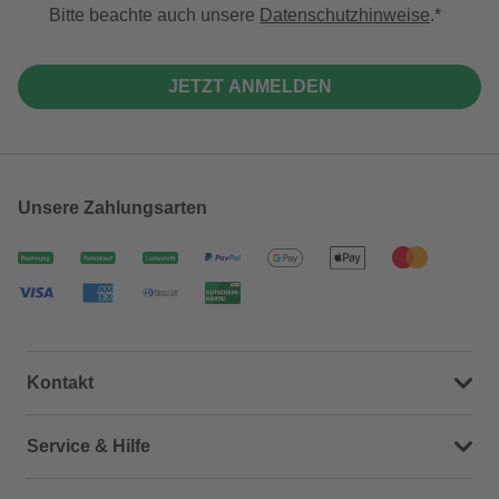
Bitte beachte auch unsere
Datenschutzhinweise
.
JETZT ANMELDEN
Unsere Zahlungsarten
Kontakt
Dein Kontakt zu uns
Service & Hilfe