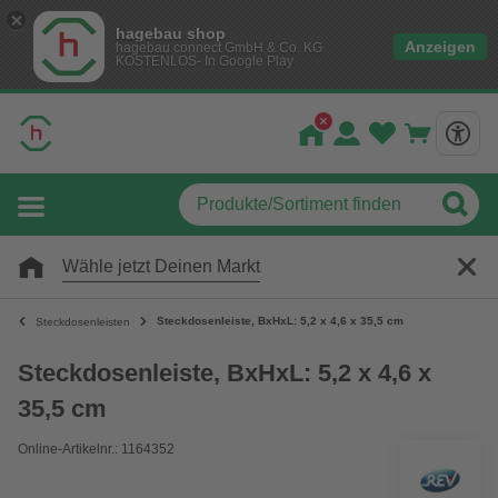
hagebau shop
Anzeigen
hagebau connect GmbH & Co. KG
KOSTENLOS- In Google Play
Wähle jetzt Deinen Markt
Steckdosenleiste, BxHxL: 5,2 x 4,6 x 35,5 cm
Steckdosenleisten
Steckdosenleiste, BxHxL: 5,2 x 4,6 x
35,5 cm
Online-Artikelnr.: 1164352