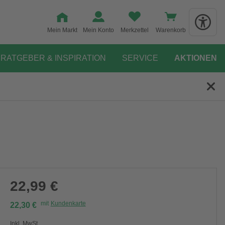
Mein Markt
Mein Konto
Merkzettel
Warenkorb
RATGEBER & INSPIRATION
SERVICE
AKTIONEN
22,99 €
mit
Kundenkarte
22,30 €
Inkl. MwSt.