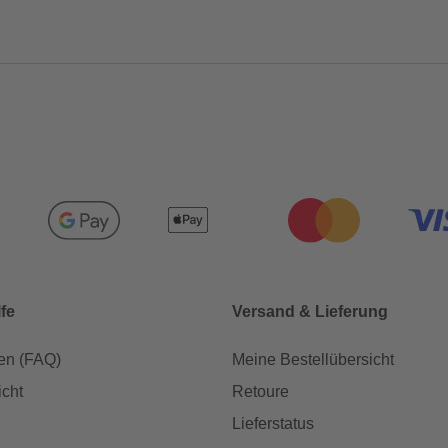
lfe
Versand & Lieferung
en (FAQ)
Meine Bestellübersicht
icht
Retoure
Lieferstatus