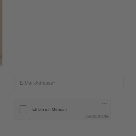
E-Mail-Adresse
Friendly Captcha