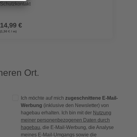
Schutzkontakt
14,99 €
24,9
(1,50 € / m)
eren Ort.
Ich möchte auf mich
zugeschnittene E-Mail-
Werbung
(inklusive den Newsletter) von
hagebau erhalten. Ich bin mit der
Nutzung
meiner personenbezogenen Daten durch
hagebau
, die E-Mail-Werbung, die Analyse
meines E-Mail-Umgangs sowie die