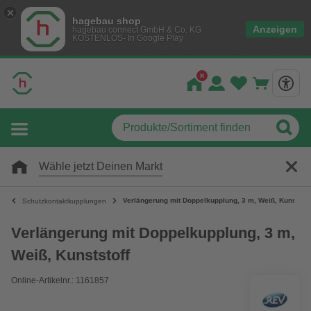
hagebau shop
Anzeigen
hagebau connect GmbH & Co. KG
KOSTENLOS- In Google Play
Wähle jetzt Deinen Markt
Verlängerung mit Doppelkupplung, 3 m, Weiß, Kunststof
Schutzkontaktkupplungen
Verlängerung mit Doppelkupplung, 3 m,
Weiß, Kunststoff
Online-Artikelnr.: 1161857