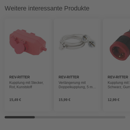
Weitere interessante Produkte
REV-RITTER
REV-RITTER
REV-RITTER
Kupplung mit Stecker,
Verlängerung mit
Kupplung mit 
Rot, Kunststoff
Doppelkupplung, 5 m,
Schwarz, Gu
Weiß, Kunststoff
15,49 €
15,99 €
12,99 €