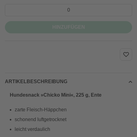
HINZUFÜGEN
ARTIKELBESCHREIBUNG
Hundesnack »Chicko Mini«, 225 g, Ente
zarte Fleisch-Häppchen
schonend luftgetrocknet
leicht verdaulich