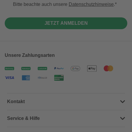
Bitte beachte auch unsere
Datenschutzhinweise
.
JETZT ANMELDEN
Unsere Zahlungsarten
Kontakt
Dein Kontakt zu uns
Service & Hilfe