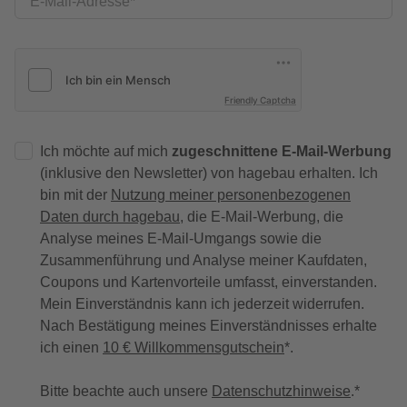
E-Mail-Adresse
Friendly Captcha
Ich möchte auf mich
zugeschnittene E-Mail-Werbung
(inklusive den Newsletter) von hagebau erhalten. Ich
bin mit der
Nutzung meiner personenbezogenen
Daten durch hagebau
, die E-Mail-Werbung, die
Analyse meines E-Mail-Umgangs sowie die
Zusammenführung und Analyse meiner Kaufdaten,
Coupons und Kartenvorteile umfasst, einverstanden.
Mein Einverständnis kann ich jederzeit widerrufen.
Nach Bestätigung meines Einverständnisses erhalte
ich einen
10 € Willkommensgutschein
*.
Bitte beachte auch unsere
Datenschutzhinweise
.