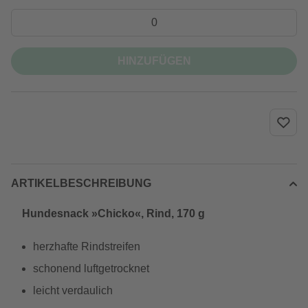
HINZUFÜGEN
ARTIKELBESCHREIBUNG
Hundesnack »Chicko«, Rind, 170 g
herzhafte Rindstreifen
schonend luftgetrocknet
leicht verdaulich