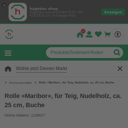
hagebau shop
Anzeigen
hagebau connect GmbH & Co. KG
KOSTENLOS- In Google Play
Wähle jetzt Deinen Markt
Rolle »Maribor«, für Teig, Nudelholz, ca. 25 cm, Buche
Küchenutensilien
Rolle »Maribor«, für Teig, Nudelholz, ca.
25 cm, Buche
Online-Artikelnr.: 1239027