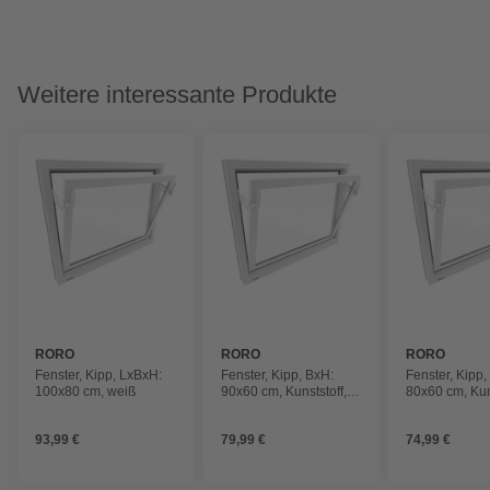
Weitere interessante Produkte
RORO
RORO
RORO
Fenster, Kipp, LxBxH:
Fenster, Kipp, BxH:
Fenster, Kipp
100x80 cm, weiß
90x60 cm, Kunststoff,
80x60 cm, Kuns
weiß
weiß
93,99 €
79,99 €
74,99 €