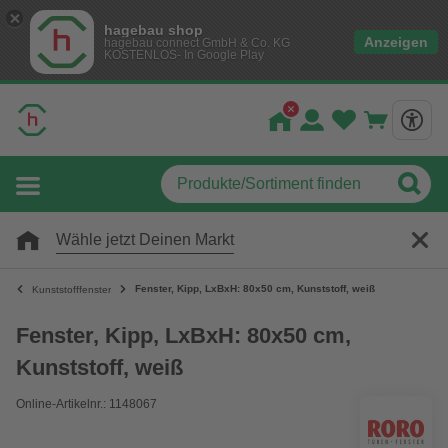
hagebau shop
Anzeigen
hagebau connect GmbH & Co. KG
KOSTENLOS- In Google Play
Wähle jetzt Deinen Markt
Fenster, Kipp, LxBxH: 80x50 cm, Kunststoff, weiß
Kunststofffenster
Fenster, Kipp, LxBxH: 80x50 cm,
Kunststoff, weiß
Online-Artikelnr.: 1148067