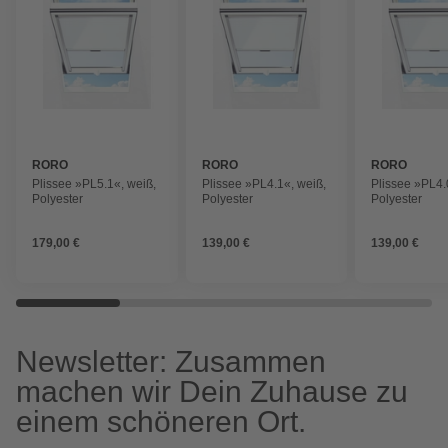
RORO
RORO
RORO
Plissee »PL5.1«, weiß,
Plissee »PL4.1«, weiß,
Plissee »PL4.
Polyester
Polyester
Polyester
179,00 €
139,00 €
139,00 €
Newsletter: Zusammen
machen wir Dein Zuhause zu
einem schöneren Ort.