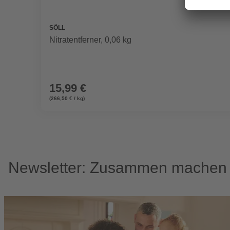
SÖLL
Nitratentferner, 0,06 kg
15,99 €
(266,50 € / kg)
Newsletter: Zusammen machen w