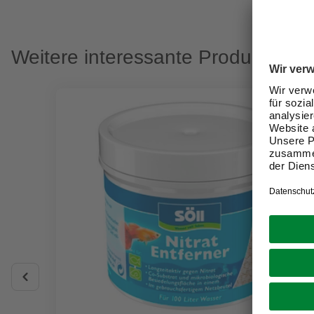
Weitere interessante Produkte