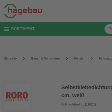
SORTIMENT
Startseite
Bauen & Renovieren
Fenster
Fensterz
Selbstklebedichtun
cm, weiß
Online-Artikelnr.: 1110201