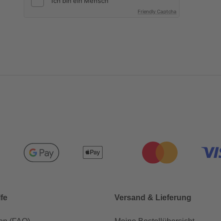
Friendly Captcha
lfe
Versand & Lieferung