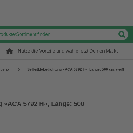
Nutze die Vorteile und
wähle jetzt Deinen Markt
ubehör
Selbstklebedichtung »ACA 5792 H«, Länge: 500 cm, weiß
g »ACA 5792 H«, Länge: 500