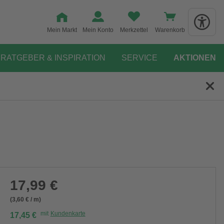
Mein Markt
Mein Konto
Merkzettel
Warenkorb
RATGEBER & INSPIRATION
SERVICE
AKTIONEN
17,99 €
(3,60 € / m)
mit
Kundenkarte
17,45 €