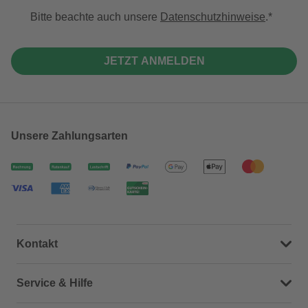
Bitte beachte auch unsere
Datenschutzhinweise
.
JETZT ANMELDEN
Unsere Zahlungsarten
Kontakt
Dein Kontakt zu uns
Service & Hilfe